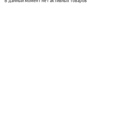
В данный момент нет активных товаров