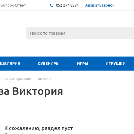
052 274 8574
Заказать звонок
Вопрос-Ответ
НЦЕЛЯРИЯ
СУВЕНИРЫ
ИГРЫ
ИГРУШКИ
чная информация
-
Авторы
ва Виктория
К сожалению, раздел пуст