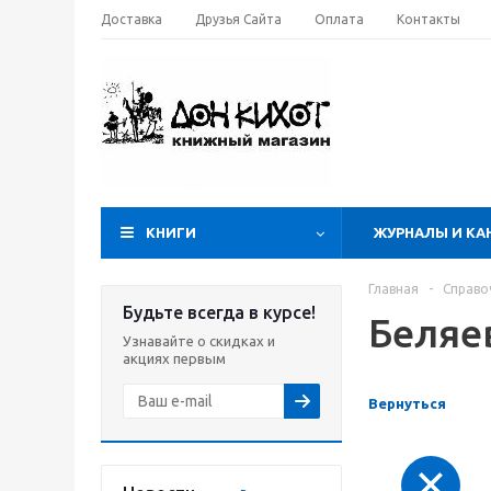
Доставка
Друзья Сайта
Оплата
Контакты
КНИГИ
ЖУРНАЛЫ И КА
Главная
-
Справо
Будьте всегда в курсе!
Беляе
Узнавайте о скидках и
акциях первым
Вернуться