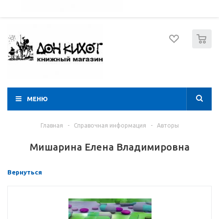
052 274 8574
Вход
Регистрация
0
МЕНЮ
Главная
-
Справочная информация
-
Авторы
Мишарина Елена Владимировна
Вернуться