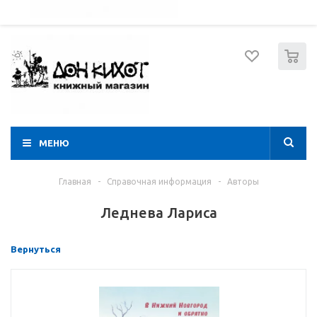
052 274 8574
Вход
Регистрация
0
МЕНЮ
Главная
-
Справочная информация
-
Авторы
Леднева Лариса
Вернуться