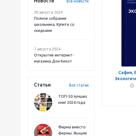
Новости
Все новости
30 августа 2024
Полное собрание
школьника. Купите со
скидками
7 августа 2024
Открытие интернет-
магазина Дон Кихот
Сафин, 
Экологиче
Статьи
Все статьи
ТОП-50 лучших
книг 2024 года
Фирма вместо
фермы. Вышли