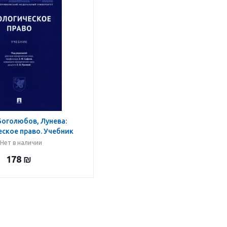
Боголюбов, Лунева:
ское право. Учебник
Нет в наличии
178
₪