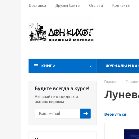
Доставка
Друзья Сайта
Оплата
Контакты
КНИГИ
ЖУРНАЛЫ И КА
Главная
-
Справо
Будьте всегда в курсе!
Лунев
Узнавайте о скидках и
акциях первым
Вернуться