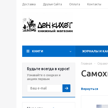
Доставка
Друзья Сайта
Оплата
Контакты
КНИГИ
ЖУРНАЛЫ И КА
Главная
-
Справо
Будьте всегда в курсе!
Самох
Узнавайте о скидках и
акциях первым
Вернуться