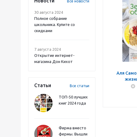
Новости
Все новости
30 августа 2024
Полное собрание
школьника. Купите со
скидками
7 августа 2024
Открытие интернет-
магазина Дон Кихот
Аля Само
жизни
Статьи
вегетарианс
Все статьи
ТОП-50 лучших
книг 2024 года
Фирма вместо
фермы. Вышли