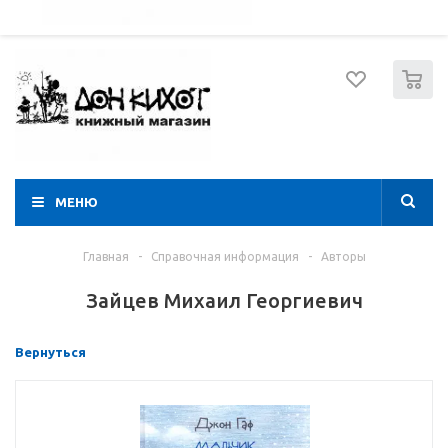
052 274 8574
Вход
Регистрация
0
МЕНЮ
Главная
-
Справочная информация
-
Авторы
Зайцев Михаил Георгиевич
Вернуться