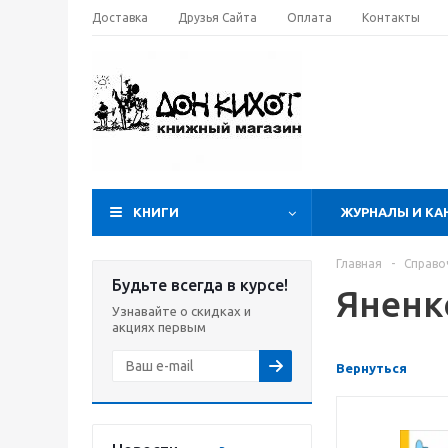
Доставка
Друзья Сайта
Оплата
Контакты
КНИГИ
ЖУРНАЛЫ И КА
Главная
-
Справо
Будьте всегда в курсе!
Яненк
Узнавайте о скидках и
акциях первым
Вернуться