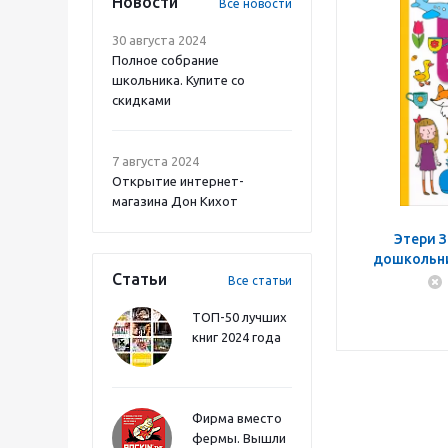
Новости
Все новости
30 августа 2024
Полное собрание
школьника. Купите со
скидками
7 августа 2024
Открытие интернет-
магазина Дон Кихот
Этери 
дошкольник
Статьи
Все статьи
ТОП-50 лучших
книг 2024 года
Фирма вместо
фермы. Вышли