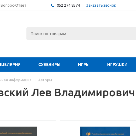
052 274 8574
Заказать звонок
Вопрос-Ответ
НЦЕЛЯРИЯ
СУВЕНИРЫ
ИГРЫ
ИГРУШКИ
чная информация
-
Авторы
вский Лев Владимирович