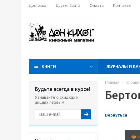
Доставка
Друзья Сайта
Оплата
Контакты
КНИГИ
ЖУРНАЛЫ И КА
Главная
-
Справо
Будьте всегда в курсе!
Берто
Узнавайте о скидках и
акциях первым
Вернуться