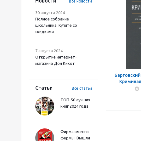
Новости
Все новости
30 августа 2024
Полное собрание
школьника. Купите со
скидками
7 августа 2024
Открытие интернет-
магазина Дон Кихот
Бертовский,
Криминал
Статьи
Все статьи
ТОП-50 лучших
книг 2024 года
Фирма вместо
фермы. Вышли