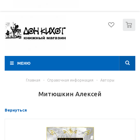
052 274 8574
Вход
Регистрация
0
МЕНЮ
Главная
-
Справочная информация
-
Авторы
Митюшкин Алексей
Вернуться