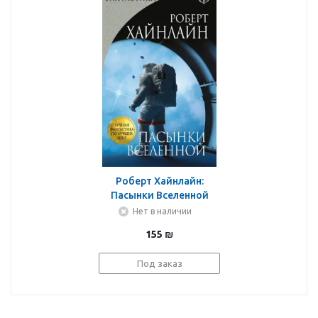
Роберт Хайнлайн:
Пасынки Вселенной
Нет в наличии
155
₪
Под заказ