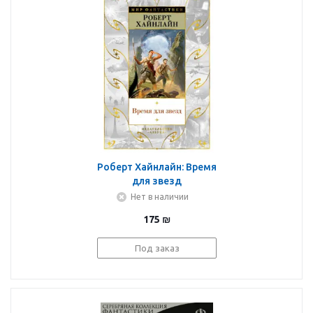
Роберт Хайнлайн: Время
для звезд
Нет в наличии
175
₪
Под заказ