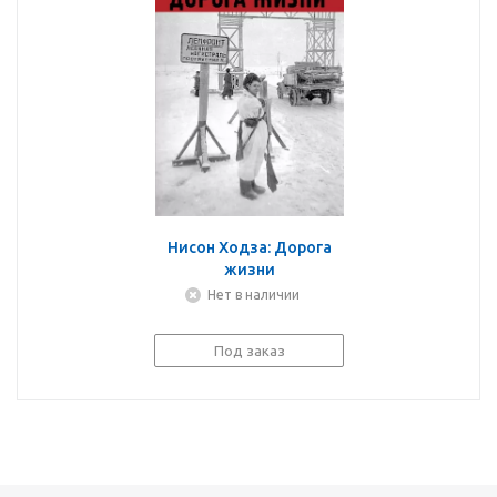
Нисон Ходза: Дорога
жизни
Нет в наличии
Под заказ