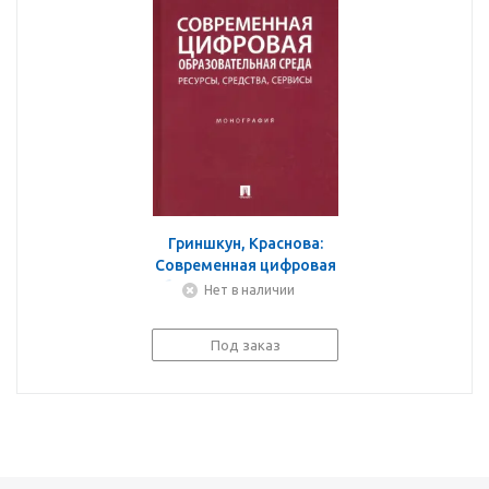
Гриншкун, Краснова:
Современная цифровая
образовательная среда.
Нет в наличии
Ресурсы, средства,
сервисы. Монография
Под заказ